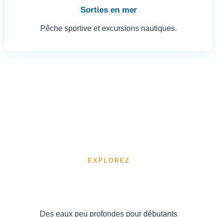
Sorties en mer
Pêche sportive et excursions nautiques.
EXPLOREZ
11 sites de
plongée à Djerba
Des eaux peu profondes pour débutants