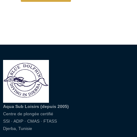
Aqua Sub Loisirs (depuis 2005)
Centre de plongée certifié
SSI · ADIP · CMAS · FTASS
Djerba, Tunisie